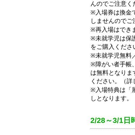
んのでご注意く
※入場券は換金
しませんのでご
※再入場はでき
※未就学児は保
をご購入くださ
※未就学児無料
※障がい者手帳
は無料となりま
ください。（詳
※入場特典は「
しとなります。
2/28～3/