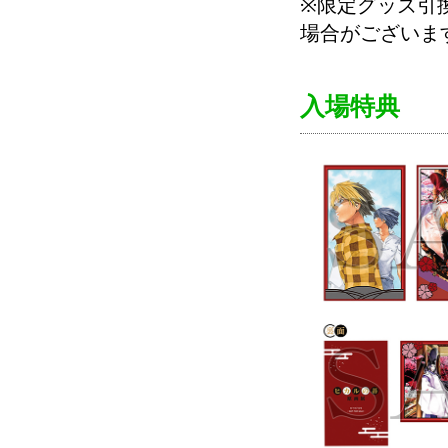
※限定グッズ引
場合がございま
入場特典