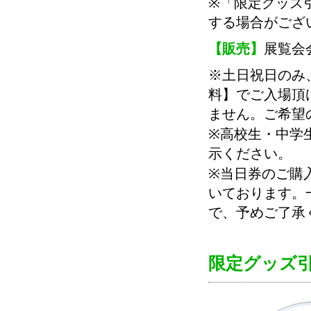
※「限定グッズ
する場合がござ
【販売】
展覧会
※土日祝日のみ
料】でご入場頂
ません。ご希望
※高校生・中学
示ください。
※当日券のご購
いております。
で、予めご了承
限定グッズ