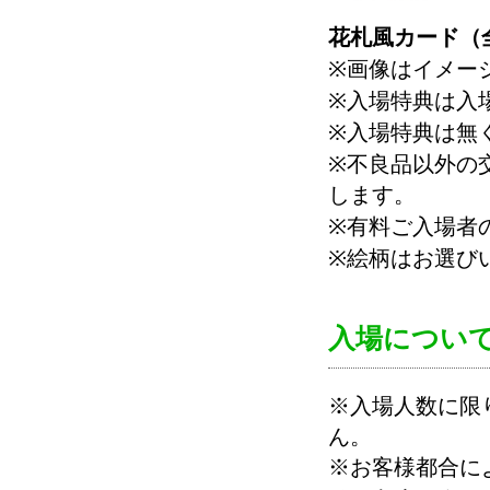
花札風カード（
※画像はイメー
※入場特典は入
※入場特典は無
※不良品以外の
します。
※有料ご入場者
※絵柄はお選び
入場につい
※入場人数に限
ん。
※お客様都合に