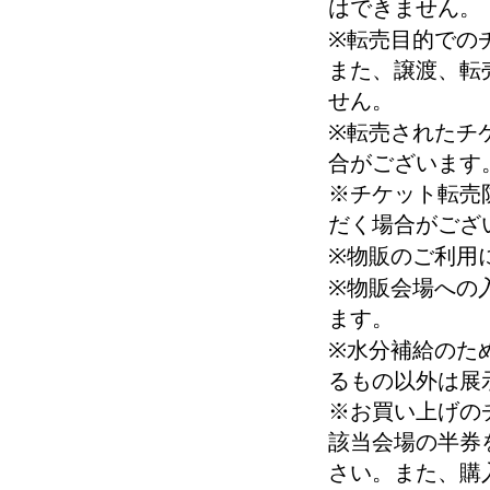
はできません。
※転売目的での
また、譲渡、転
せん。
※転売されたチ
合がございます
※チケット転売
だく場合がござ
※物販のご利用
※物販会場への
ます。
※水分補給のた
るもの以外は展
※お買い上げの
該当会場の半券
さい。また、購