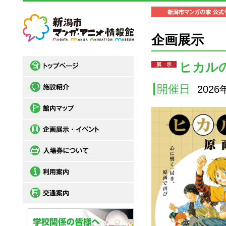
企画展示
ヒカル
開催日
2026