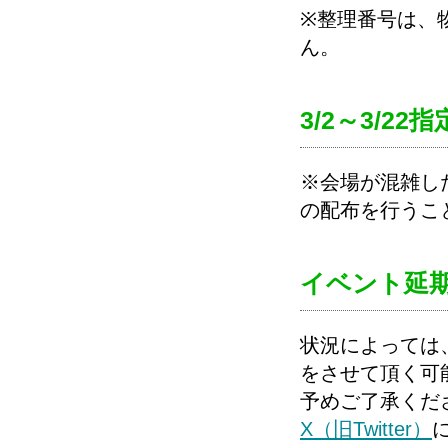
※整理番号は、
ん。
3/2～3/2
※会場が混雑し
の配布を行うこ
イベント延
状況によっては
をさせて頂く可
予めご了承くだ
X（旧Twitter）