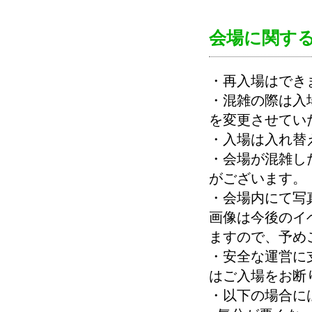
会場に関す
・再入場はでき
・混雑の際は入
を変更させてい
・入場は入れ替
・会場が混雑し
がございます。
・会場内にて写
画像は今後のイ
ますので、予め
・安全な運営に
はご入場をお断
・以下の場合に