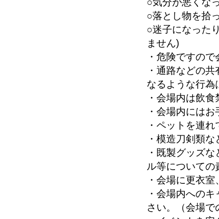
○気分が悪くな
○落とし物を拾
○迷子になった
ません)
・危険ですので
・通路などの共
なるような行為
・会場内は飲食
・会場内にはお
・ペットを連れ
・模造刀剣類な
・既製グッズな
ル等についての
・会場に更衣室
・会場内へのキ
さい。（会場で