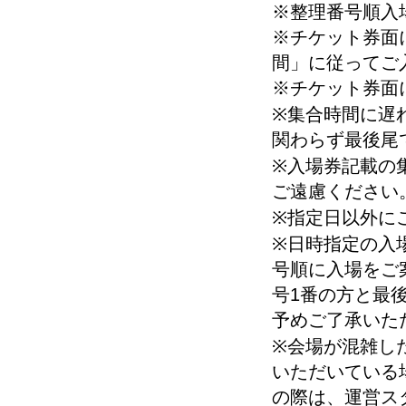
※整理番号順入
※チケット券面
間」に従ってご
※チケット券面
※集合時間に遅
関わらず最後尾
※入場券記載の
ご遠慮ください
※指定日以外に
※日時指定の入
号順に入場をご
号1番の方と最
予めご了承いた
※会場が混雑し
いただいている
の際は、運営ス