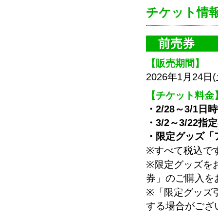
チケット情
前売券
【販売期間】
2026年1月24日(
【チケット料金
・2/28～3/1
・3/2～3/22
・限定グッズ「ア
※すべて税込で
※限定グッズを
券」のご購入を
※「限定グッズ
する場合がござ