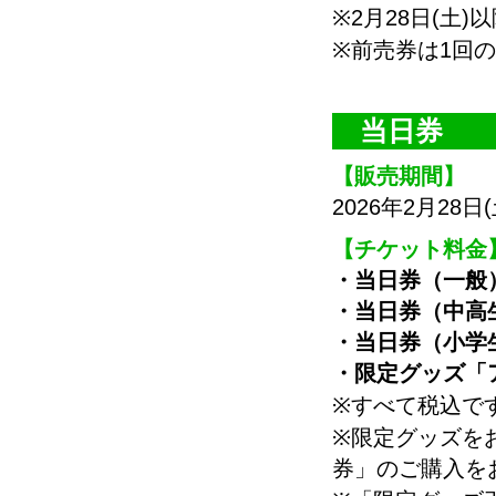
※2月28日(土
※前売券は1回
当日券
【販売期間】
2026年2月28日
【チケット料金
・当日券（一般） 
・当日券（中高生）
・当日券（小学生）
・限定グッズ「ア
※すべて税込で
※限定グッズを
券」のご購入を