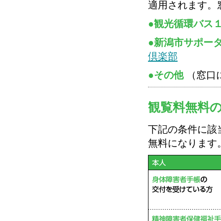
適用されます。
●観光循環バス
●新潟市サポー
倶楽部
●その他
（窓口
観覧料無料
下記の条件に該
無料になります