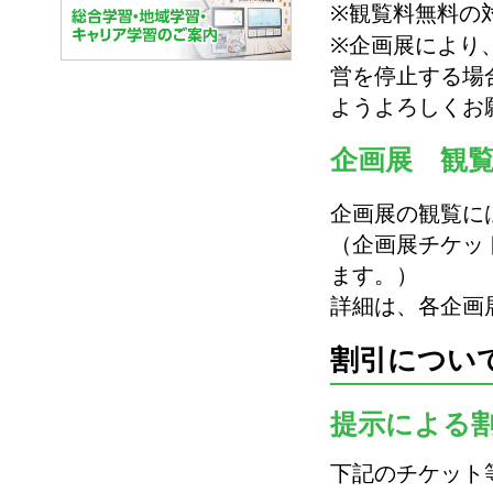
※観覧料無料の
※企画展により
営を停止する場
ようよろしくお
企画展 観
企画展の観覧に
（企画展チケッ
ます。）
詳細は、各企画
割引につい
提示による
下記のチケット