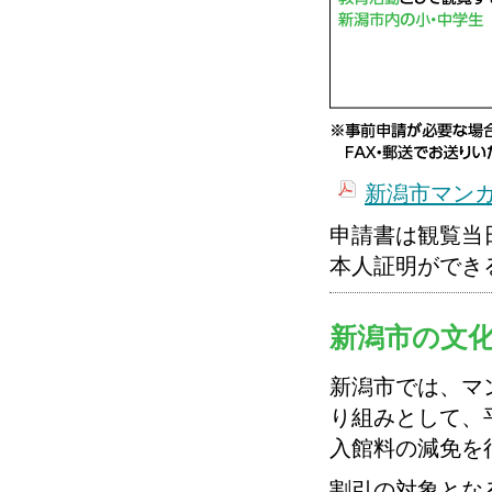
新潟市マンガ
申請書は観覧当
本人証明ができ
新潟市の文
新潟市では、マ
り組みとして、
入館料の減免を
割引の対象とな