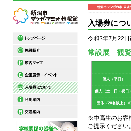
入場券につ
令和3年7月22
常設展 観
個人（平日）
個人（土・日・祝日
団体（20名以上）※
※中高生のお客
ご提示ください