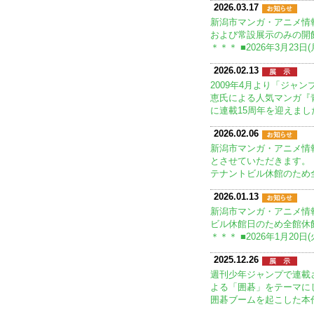
2026.03.17
新潟市マンガ・アニメ情
および常設展示のみの開
＊＊＊ ■2026年3月23日
2026.02.13
2009年4月より「ジャ
恵氏による人気マンガ『青
に連載15周年を迎えまし
2026.02.06
新潟市マンガ・アニメ情
とさせていただきます。 ＊
テナントビル休館のため
2026.01.13
新潟市マンガ・アニメ情
ビル休館日のため全館休
＊＊＊ ■2026年1月20日(
2025.12.26
週刊少年ジャンプで連載
よる「囲碁」をテーマに
囲碁ブームを起こした本