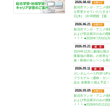
2026.08.02
新潟市マンガ・アニメ情
を変更させていただきます。
日(木) 18:00閉館 【最…
2026.06.21
新潟市マンガ・アニメ情
および常設展示のみの開
＊＊＊ ■2026年7月6日(
2026.05.21
2024年12月に劇場公
隊最強の軍師』の世界を
催！映画の名シーンを再
2026.05.11
ガンダムベースPOP-U
プラモデル（通称：ガン
品を 多数取り揃え予定！ 
2026.05.05
新潟市マンガ・アニメ情
および常設展示のみの開
＊＊＊ ■2026年5月11日(