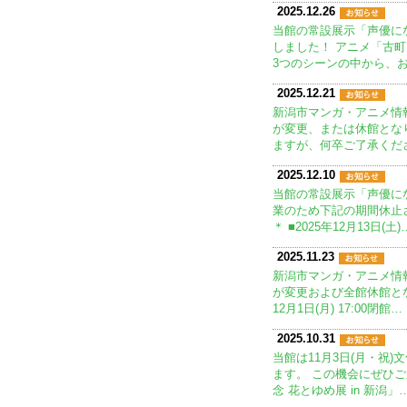
2025.12.26
当館の常設展示「声優に
しました！ アニメ「古
3つのシーンの中から、
2025.12.21
新潟市マンガ・アニメ情
が変更、または休館とな
ますが、何卒ご了承くだ
2025.12.10
当館の常設展示「声優に
業のため下記の期間休止
＊ ■2025年12月13日(土)
2025.11.23
新潟市マンガ・アニメ情
が変更および全館休館とな
12月1日(月) 17:00閉館…
2025.10.31
当館は11月3日(月・祝
ます。 この機会にぜひご
念 花とゆめ展 in 新潟」