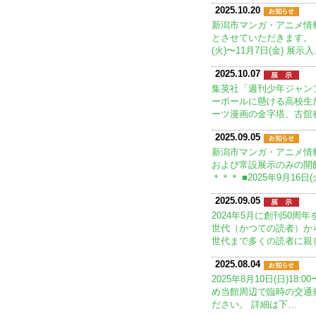
2025.10.20
新潟市マンガ・アニメ情
とさせていただきます。 ＊
(火)〜11月7日(金) 展示
2025.10.07
集英社「週刊少年ジャンプ
ーボールに懸ける高校生
ーツ漫画の金字塔、古舘
2025.09.05
新潟市マンガ・アニメ情
および常設展示のみの開
＊＊＊ ■2025年9月16日(
2025.09.05
2024年5月に創刊50
世代（かつての読者）か
世代まで多くの読者に親
2025.08.04
2025年8月10日(日)18
め当館周辺で臨時の交通
ださい。 詳細は下…