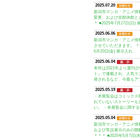
2025.07.20
新潟市マンガ・アニメ情
変更、および全館休館と
＊ ■2025年7月27日(日)
2025.06.06
新潟市マンガ・アニメ情
させていただきます。 ＊＊
6月20日(金) 展示入れ…
2025.06.04
本作は2021年より週刊
ト』で連載され、人気ラ
発されるなど、今最もア
2025.05.19
・本展覧会はコミックス
れていないストーリーも
い。 ・本展覧会に関す
2025.05.04
新潟市マンガ・アニメ情
および常設展示のみの開
＊＊＊ ■2025年5月7日(水